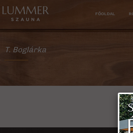
FŐOLDAL
R
T. Boglárka